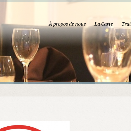
À propos de nous
La Carte
Trai