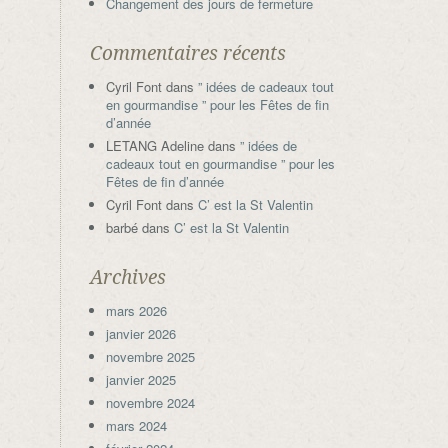
Changement des jours de fermeture
Commentaires récents
Cyril Font
dans
” idées de cadeaux tout
en gourmandise ” pour les Fêtes de fin
d’année
LETANG Adeline
dans
” idées de
cadeaux tout en gourmandise ” pour les
Fêtes de fin d’année
Cyril Font
dans
C’ est la St Valentin
barbé
dans
C’ est la St Valentin
Archives
mars 2026
janvier 2026
novembre 2025
janvier 2025
novembre 2024
mars 2024