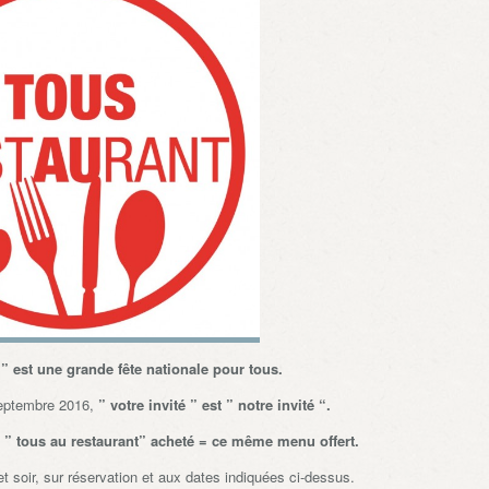
 ” est une grande fête nationale pour tous.
septembre 2016,
” votre invité ” est ” notre invité “.
” tous au restaurant” acheté = ce même menu offert.
et soir, sur réservation et aux dates indiquées ci-dessus.