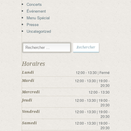
Concerts
Événement
Menu Spécial
Presse
Uncategorized
Horaires
12:00 - 13:30 | Fermé
Lundi
12:00 - 13:30 | 19:00 -
Mardi
20:30
12:00 - 13:30
Mercredi
12:00 - 13:30 | 19:00 -
Jeudi
20:30
12:00 - 13:30 | 19:00 -
Vendredi
20:30
12:00 - 13:30 | 19:00 -
Samedi
20:30