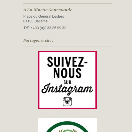
À La Dînette Gourmande
Place du Général Leclerc
61130 Bellême
+33 (0)2 33 25 99 32
Tél. :
Partagez ce site :