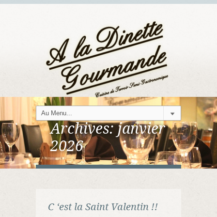
Archives:
janvier
2026
C ‘est la Saint Valentin !!