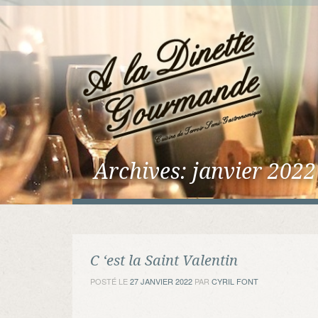
Archives:
janvier 2022
C ‘est la Saint Valentin
POSTÉ LE
27 JANVIER 2022
PAR
CYRIL FONT