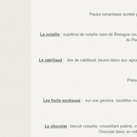
Pause romantique (sorbet 
La volaille
: suprême de volaille noire de Bret
du Pe
Le cabillaud
: dos de cabillaud, beurre blanc aux agr
Plate
Les fruits exotiques
: sur une génoise, tourbillon m
Le chocolat
: biscuit noisette, croustillan
Chocolat blanc en nid