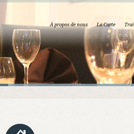
À propos de nous
La Carte
Trai