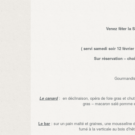
Venez fêter la 
( servi samedi soir 12 février
Sur réservation – cho
Gourmandise
Le canard
: en déclinaison, opéra de foie gras 
gras – macaron salé pomme et 
Le bar
: sur un pain malté et graines, une mousse
fumé à la verticale au bois d’hê