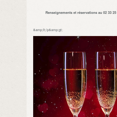
Renseignements et réservations au 02 33 2
&amp;lt;/p&amp;gt;