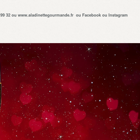
5 99 32 ou www.aladinettegourmande.fr ou Facebook ou Instagram