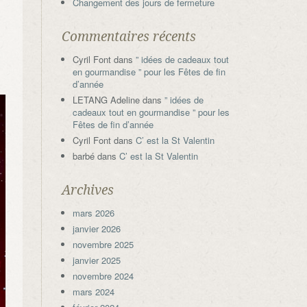
Changement des jours de fermeture
Commentaires récents
Cyril Font
dans
” idées de cadeaux tout
en gourmandise ” pour les Fêtes de fin
d’année
LETANG Adeline
dans
” idées de
cadeaux tout en gourmandise ” pour les
Fêtes de fin d’année
Cyril Font
dans
C’ est la St Valentin
barbé
dans
C’ est la St Valentin
Archives
mars 2026
janvier 2026
novembre 2025
janvier 2025
novembre 2024
mars 2024