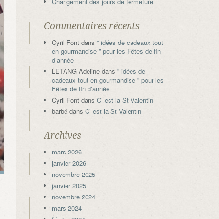
Changement des jours de fermeture
Commentaires récents
Cyril Font
dans
” idées de cadeaux tout
en gourmandise ” pour les Fêtes de fin
d’année
LETANG Adeline
dans
” idées de
cadeaux tout en gourmandise ” pour les
Fêtes de fin d’année
Cyril Font
dans
C’ est la St Valentin
barbé
dans
C’ est la St Valentin
Archives
mars 2026
janvier 2026
novembre 2025
janvier 2025
novembre 2024
mars 2024