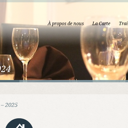
À propos de nous
La Carte
Trai
024
 – 2025