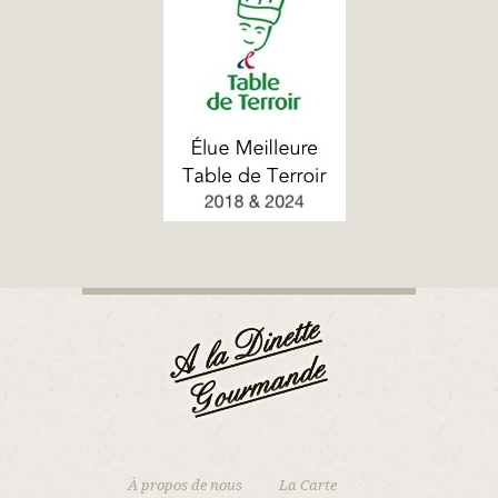
À propos de nous
La Carte