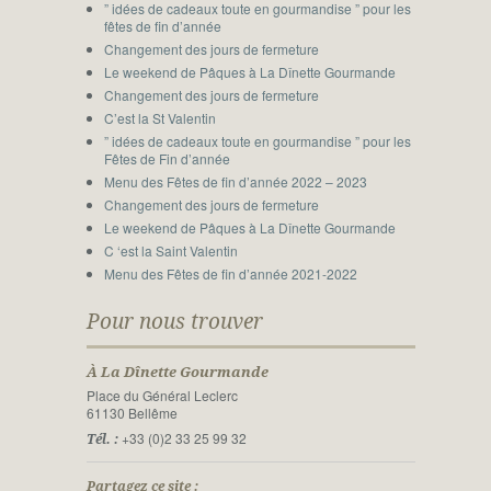
” idées de cadeaux toute en gourmandise ” pour les
fêtes de fin d’année
Changement des jours de fermeture
Le weekend de Pâques à La Dînette Gourmande
Changement des jours de fermeture
C’est la St Valentin
” idées de cadeaux toute en gourmandise ” pour les
Fêtes de Fin d’année
Menu des Fêtes de fin d’année 2022 – 2023
Changement des jours de fermeture
Le weekend de Pâques à La Dînette Gourmande
C ‘est la Saint Valentin
Menu des Fêtes de fin d’année 2021-2022
Pour nous trouver
À La Dînette Gourmande
Place du Général Leclerc
61130 Bellême
+33 (0)2 33 25 99 32
Tél. :
Partagez ce site :