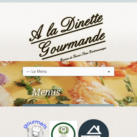
Menus