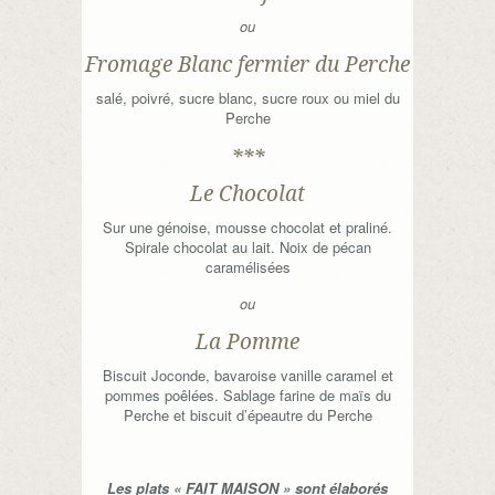
ou
Fromage Blanc fermier du Perche
salé, poivré, sucre blanc, sucre roux ou miel du
Perche
***
Le Chocolat
Sur une génoise, mousse chocolat et praliné.
Spirale chocolat au lait. Noix de pécan
caramélisées
ou
La Pomme
Biscuit Joconde, bavaroise vanille caramel et
pommes poêlées. Sablage farine de maïs du
Perche et biscuit d’épeautre du Perche
Les plats « FAIT MAISON » sont élaborés