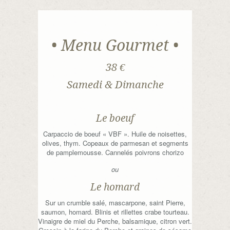
• Menu Gourmet •
38 €
Samedi & Dimanche
Le boeuf
Carpaccio de boeuf « VBF ». Huile de noisettes,
olives, thym. Copeaux de parmesan et segments
de pamplemousse. Cannelés poivrons chorizo
ou
Le homard
Sur un crumble salé, mascarpone, saint Pierre,
saumon, homard. Blinis et rillettes crabe tourteau.
Vinaigre de miel du Perche, balsamique, citron vert.