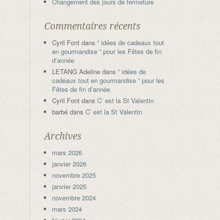
Changement des jours de fermeture
Commentaires récents
Cyril Font
dans
” idées de cadeaux tout
en gourmandise ” pour les Fêtes de fin
d’année
LETANG Adeline
dans
” idées de
cadeaux tout en gourmandise ” pour les
Fêtes de fin d’année
Cyril Font
dans
C’ est la St Valentin
barbé
dans
C’ est la St Valentin
Archives
mars 2026
janvier 2026
novembre 2025
janvier 2025
novembre 2024
mars 2024