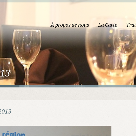
À propos de nous
La Carte
Trai
013
2013