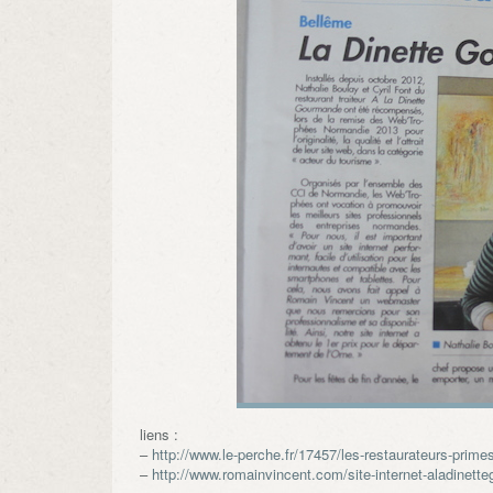
liens :
–
http://www.le-perche.fr/17457/les-restaurateurs-primes
–
http://www.romainvincent.com/site-internet-aladinett