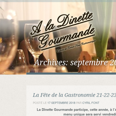
Archives:
septembre 2
La Fête de la Gastronomie 21-22-
POSTÉ LE
17 SEPTEMBRE 2018
PAR
CYRIL FONT
La Dînette Gourmande participe, cette année, à l
menu unique sera servi vendredi 