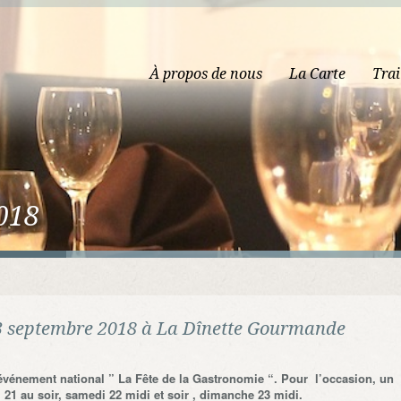
À propos de nous
La Carte
Trai
018
23 septembre 2018 à La Dînette Gourmande
’événement national ” La Fête de la Gastronomie “. Pour l’occasion, un
21 au soir, samedi 22 midi et soir , dimanche 23 midi.