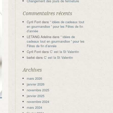
Changement des jours de fermeture
Commentaires récents
Cyril Font
dans
” idées de cadeaux tout
en gourmandise ” pour les Fêtes de fin
d’année
LETANG Adeline
dans
” idées de
cadeaux tout en gourmandise ” pour les
Fêtes de fin d’année
Cyril Font
dans
C’ est la St Valentin
barbé
dans
C’ est la St Valentin
Archives
mars 2026
janvier 2026
novembre 2025
janvier 2025
novembre 2024
mars 2024