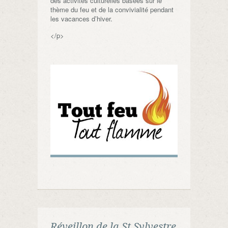
des activités culturelles basées sur le
thème du feu et de la convivialité pendant
les vacances d’hiver.
</p>
Réveillon de la St Sylvestre