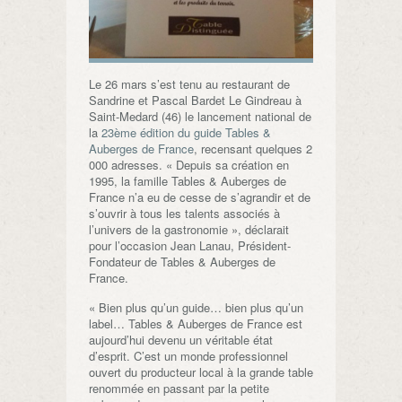
Le 26 mars s’est tenu au restaurant de
Sandrine et Pascal Bardet Le Gindreau à
Saint-Medard (46) le lancement national de
la
23ème édition du guide Tables &
Auberges de France
, recensant quelques 2
000 adresses. « Depuis sa création en
1995, la famille Tables & Auberges de
France n’a eu de cesse de s’agrandir et de
s’ouvrir à tous les talents associés à
l’univers de la gastronomie », déclarait
pour l’occasion Jean Lanau, Président-
Fondateur de Tables & Auberges de
France.
« Bien plus qu’un guide… bien plus qu’un
label… Tables & Auberges de France est
aujourd’hui devenu un véritable état
d’esprit. C’est un monde professionnel
ouvert du producteur local à la grande table
renommée en passant par la petite