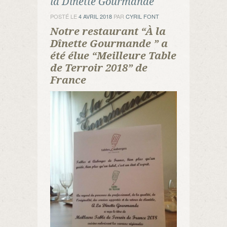
la Dînette Gourmande
POSTÉ LE
4 AVRIL 2018
PAR
CYRIL FONT
Notre restaurant “À la
Dînette Gourmande ” a
été élue “Meilleure Table
de Terroir 2018” de
France