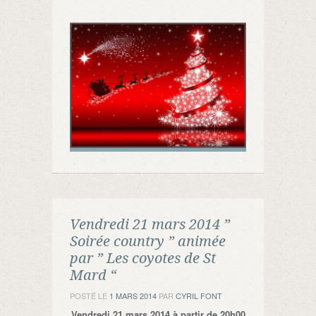
Vendredi 21 mars 2014 ”
Soirée country ” animée
par ” Les coyotes de St
Mard “
POSTÉ LE
1 MARS 2014
PAR
CYRIL FONT
Vendredi 21 mars 2014 à partir de 20h00