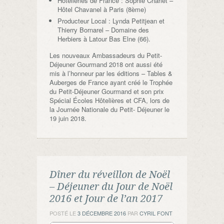
Hôtelleries de France : Sophie Charlet –
Hôtel Chavanel à Paris (8ème)
Producteur Local : Lynda Petitjean et
Thierry Bornarel – Domaine des
Herbiers à Latour Bas Elne (66).
Les nouveaux Ambassadeurs du Petit-
Déjeuner Gourmand 2018 ont aussi été
mis à l’honneur par les éditions – Tables &
Auberges de France ayant créé le Trophée
du Petit-Déjeuner Gourmand et son prix
Spécial Écoles Hôtelières et CFA, lors de
la Journée Nationale du Petit- Déjeuner le
19 juin 2018.
Dîner du réveillon de Noël
– Déjeuner du Jour de Noël
2016 et Jour de l’an 2017
POSTÉ LE
3 DÉCEMBRE 2016
PAR
CYRIL FONT