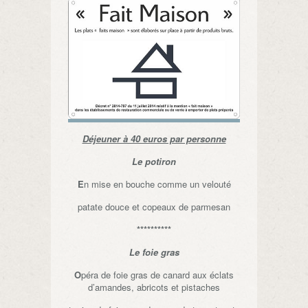
Déjeuner à 40 euros par personne
Le potiron
E
n mise en bouche comme un velouté
patate douce et copeaux de parmesan
**********
Le foie gras
O
péra de foie gras de canard aux éclats
d’amandes, abricots et pistaches