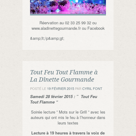
Réervation au 02 33 25 99 32 ou
www.aladinettegourmande.fr ou Facebook
&amp;lt;/p&amp;gt;
Tout Feu Tout Flamme à
La Dînette Gourmande
POSTÉ LE
19 FÉVRIER 2015
PAR
CYRIL FONT
Samedi 28 février 2015 : ” Tout Feu
Tout Flamme “
Soirée lecture ” Mots sur le Grill ” avec les
auteurs qui ont mis le feu à l’honneur dans
leurs textes
Lecture à 19 heures à travers la voix de