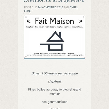
POSTÉ LE
24 NOVEMBRE 2016
PAR
CYRIL
FONT
Diner à 55 euros par personne
L’apéritif
F
ines bulles au curaçao bleu et grand
marnier
ses gourmandises