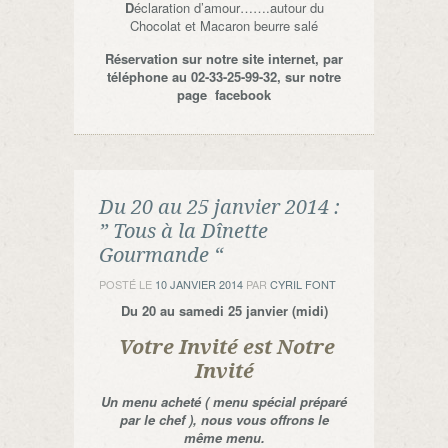
D
éclaration d’amour…….autour du
Chocolat et Macaron beurre salé
Réservation sur notre site internet, par
téléphone au 02-33-25-99-32, sur notre
page facebook
Du 20 au 25 janvier 2014 :
” Tous à la Dînette
Gourmande “
POSTÉ LE
10 JANVIER 2014
PAR
CYRIL FONT
Du 20 au samedi 25 janvier (midi)
Votre Invité est Notre
Invité
Un menu acheté ( menu spécial préparé
par le chef ), nous vous offrons le
même menu.