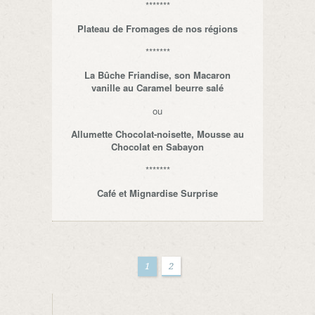
*******
Plateau de Fromages de nos régions
*******
La Bûche Friandise, son Macaron
vanille au Caramel beurre salé
ou
Allumette Chocolat-noisette, Mousse au
Chocolat en Sabayon
*******
Café et Mignardise Surprise
1
2