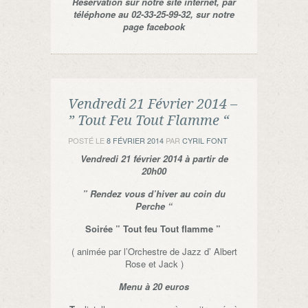
Réservation sur notre site internet, par
téléphone au 02-33-25-99-32, sur notre
page facebook
Vendredi 21 Février 2014 –
” Tout Feu Tout Flamme “
POSTÉ LE
8 FÉVRIER 2014
PAR
CYRIL FONT
Vendredi 21 février 2014 à partir de
20h00
” Rendez vous d’hiver au coin du
Perche “
Soirée ” Tout feu Tout flamme ”
( animée par l’Orchestre de Jazz d’ Albert
Rose et Jack )
Menu à 20 euros