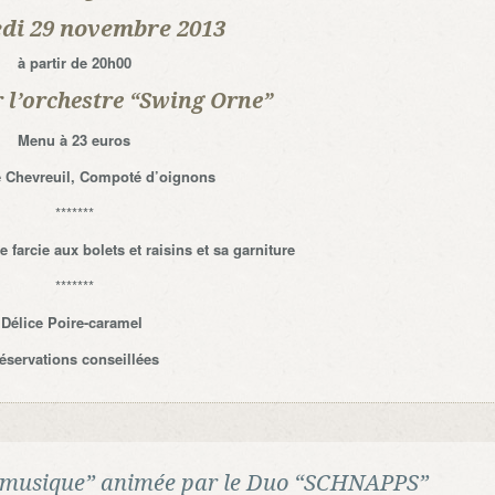
di 29 novembre 2013
à partir de 20h00
 l’orchestre “Swing Orne”
Menu à 23 euros
e Chevreuil, Compoté d’oignons
*******
 farcie aux bolets et raisins et sa garniture
*******
Délice Poire-caramel
éservations conseillées
 la musique” animée par le Duo “SCHNAPPS”