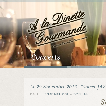
Concerts
Le 29 Novembre 2013 : “Soirée JAZZ
POSTÉ LE
17 NOVEMBRE 2013
PAR
CYRIL FONT
S