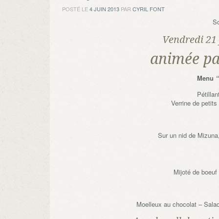
POSTÉ LE
4 JUIN 2013
PAR
CYRIL FONT
So
Vendredi 21 
animée pa
Menu
“
Pétilla
Verrine de petit
Sur un nid de Mizuna,
Mijoté de boeuf
Moelleux au chocolat – Salade