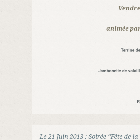
Vendre
animée par
Terrine d
Jambonette de volaille
R
Le 21 Juin 2013 : Soirée “Fête de