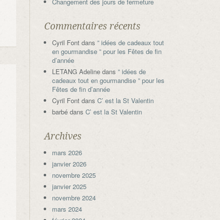
Changement des jours de fermeture
Commentaires récents
Cyril Font
dans
” idées de cadeaux tout
en gourmandise ” pour les Fêtes de fin
d’année
LETANG Adeline
dans
” idées de
cadeaux tout en gourmandise ” pour les
Fêtes de fin d’année
Cyril Font
dans
C’ est la St Valentin
barbé
dans
C’ est la St Valentin
Archives
mars 2026
janvier 2026
novembre 2025
janvier 2025
novembre 2024
mars 2024