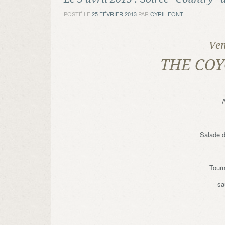
POSTÉ LE
25 FÉVRIER 2013
PAR
CYRIL FONT
Ven
THE COY
A
Salade d
Tourn
sa