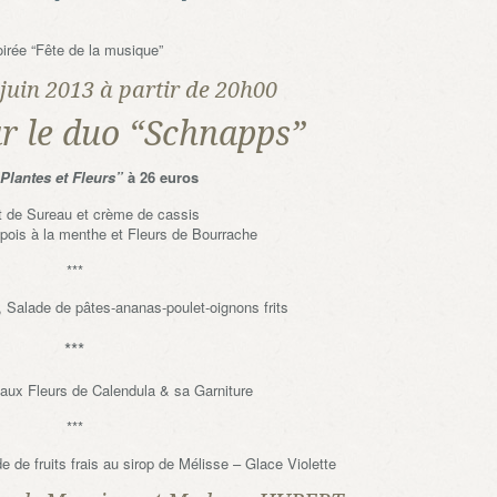
irée “Fête de la musique”
juin 2013 à partir de 20h00
r le duo “Schnapps”
Plantes et Fleurs”
à 26 euros
nt de Sureau et crème de cassis
s pois à la menthe et Fleurs de Bourrache
***
 Salade de pâtes-ananas-poulet-oignons frits
***
 aux Fleurs de Calendula & sa Garniture
***
 de fruits frais au sirop de Mélisse – Glace Violette