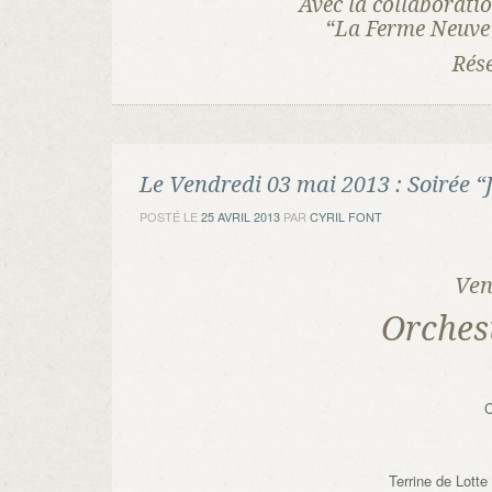
Avec la collaborat
“La Ferme Neuve”
Rés
Le Vendredi 03 mai 2013 : Soirée “
POSTÉ LE
25 AVRIL 2013
PAR
CYRIL FONT
Ven
Orches
C
Terrine de Lotte