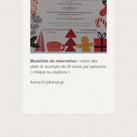
Modalités de réservation :
choix des
plats et acompte de 25 euros par personne
( chèque ou espèces )
&amp;lt;/p&amp;gt;