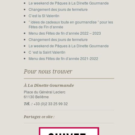
Le weekend de Pâques à La Dînette Gourmande
Changement des jours de fermeture
C’est la St Valentin
” idées de cadeaux toute en gourmandise ” pour les
Fêtes de Fin d’année
Menu des Fêtes de fin d’année 2022 – 2023
Changement des jours de fermeture
Le weekend de Pâques à La Dînette Gourmande
C ‘est la Saint Valentin
Menu des Fêtes de fin d’année 2021-2022
Pour nous trouver
À La Dînette Gourmande
Place du Général Leclerc
61130 Bellême
+33 (0)2 33 25 99 32
Tél. :
Partagez ce site :