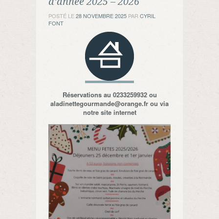
d’année 2025 – 2026
POSTÉ LE
28 NOVEMBRE 2025
PAR
CYRIL
FONT
Réservations au 0233259932 ou
aladinettegourmande@orange.fr ou via
notre site internet