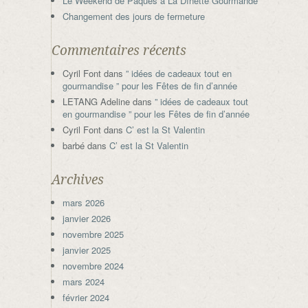
Le Weekend de Pâques à La Dînette Gourmande
Changement des jours de fermeture
Commentaires récents
Cyril Font
dans
” idées de cadeaux tout en
gourmandise ” pour les Fêtes de fin d’année
LETANG Adeline
dans
” idées de cadeaux tout
en gourmandise ” pour les Fêtes de fin d’année
Cyril Font
dans
C’ est la St Valentin
barbé
dans
C’ est la St Valentin
Archives
mars 2026
janvier 2026
novembre 2025
janvier 2025
novembre 2024
mars 2024
février 2024