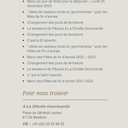
Menu du jour de Noël pour le déjeuner – Lundi 25
décembre 2023
” idées de cadeaux toute en gourmandise ” pour les
fêtes de fin d’année
Changement des jours de fermeture
Le weekend de Pâques à La Dînette Gourmande
Changement des jours de fermeture
C’est la St Valentin
” idées de cadeaux toute en gourmandise ” pour les
Fêtes de Fin d’année
Menu des Fêtes de fin d’année 2022 – 2023
Changement des jours de fermeture
Le weekend de Pâques à La Dînette Gourmande
C ‘est la Saint Valentin
Menu des Fêtes de fin d’année 2021-2022
Pour nous trouver
À La Dînette Gourmande
Place du Général Leclerc
61130 Bellême
+33 (0)2 33 25 99 32
Tél. :