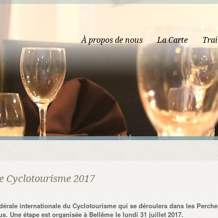
À propos de nous
La Carte
Trai
de Cyclotourisme 2017
fédérale internationale du Cyclotourisme qui se déroulera dans les Perche
s. Une étape est organisée à Bellême le lundi 31 juillet 2017.