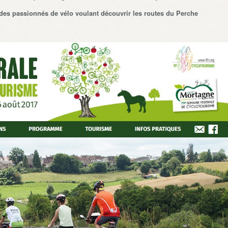
 des passionnés de vélo voulant découvrir
les routes du Perche