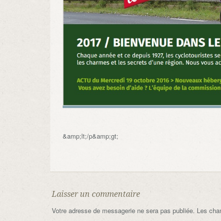
&amp;lt;/p&amp;gt;
Laisser un commentaire
Votre adresse de messagerie ne sera pas publiée.
Les cham