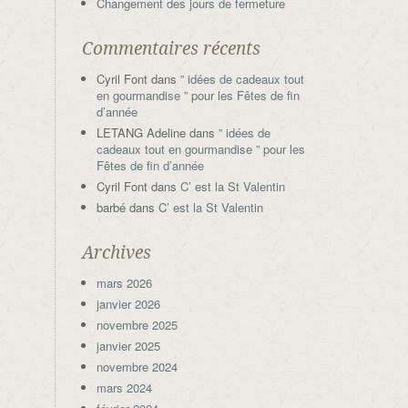
Changement des jours de fermeture
Commentaires récents
Cyril Font
dans
” idées de cadeaux tout
en gourmandise ” pour les Fêtes de fin
d’année
LETANG Adeline
dans
” idées de
cadeaux tout en gourmandise ” pour les
Fêtes de fin d’année
Cyril Font
dans
C’ est la St Valentin
barbé
dans
C’ est la St Valentin
Archives
mars 2026
janvier 2026
novembre 2025
janvier 2025
novembre 2024
mars 2024