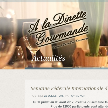
Actualités
Semaine Fédérale Internationale 
POSTÉ LE
22 JUILLET 2017
PAR
CYRIL FONT
Du 30 juillet au 06 août 2017, c’est la 79 semaine 
Plus de 12000 participants sont attendu