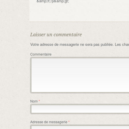
&amp;lt;/p&amp;gt;
Laisser un commentaire
Votre adresse de messagerie ne sera pas publiée.
Les cham
Commentaire
Nom
*
Adresse de messagerie
*