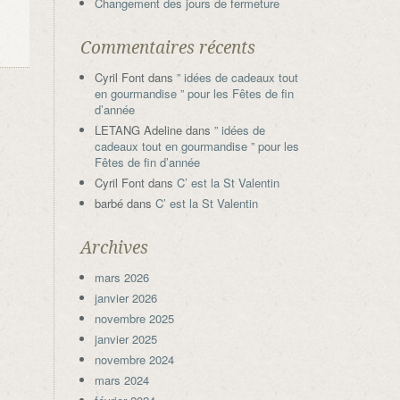
Changement des jours de fermeture
Commentaires récents
Cyril Font
dans
” idées de cadeaux tout
en gourmandise ” pour les Fêtes de fin
d’année
LETANG Adeline
dans
” idées de
cadeaux tout en gourmandise ” pour les
Fêtes de fin d’année
Cyril Font
dans
C’ est la St Valentin
barbé
dans
C’ est la St Valentin
Archives
mars 2026
janvier 2026
novembre 2025
janvier 2025
novembre 2024
mars 2024