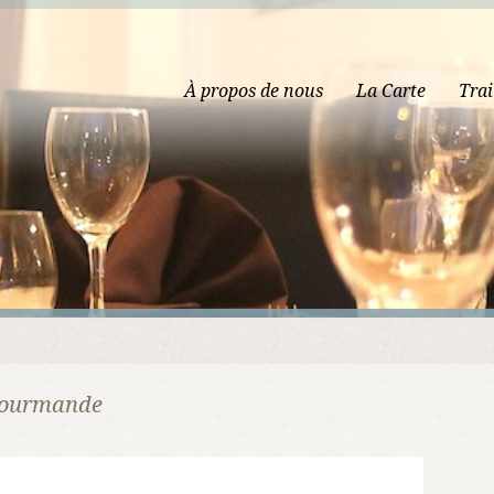
À propos de nous
La Carte
Trai
 Gourmande