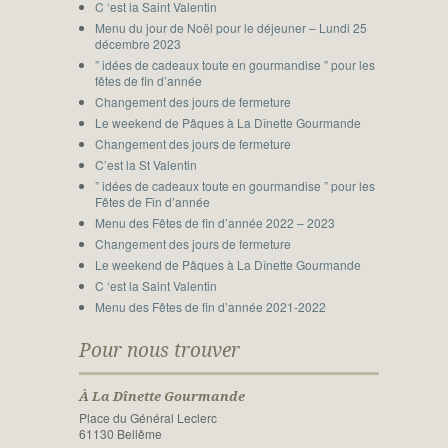
C ‘est la Saint Valentin
Menu du jour de Noël pour le déjeuner – Lundi 25
décembre 2023
” idées de cadeaux toute en gourmandise ” pour les
fêtes de fin d’année
Changement des jours de fermeture
Le weekend de Pâques à La Dînette Gourmande
Changement des jours de fermeture
C’est la St Valentin
” idées de cadeaux toute en gourmandise ” pour les
Fêtes de Fin d’année
Menu des Fêtes de fin d’année 2022 – 2023
Changement des jours de fermeture
Le weekend de Pâques à La Dînette Gourmande
C ‘est la Saint Valentin
Menu des Fêtes de fin d’année 2021-2022
Pour nous trouver
À La Dînette Gourmande
Place du Général Leclerc
61130 Bellême