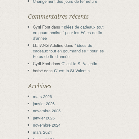
Changement des jours de fermeture
Commentaires récents
Cyril Font
dans
” idées de cadeaux tout
en gourmandise ” pour les Fêtes de fin
d’année
LETANG Adeline
dans
” idées de
cadeaux tout en gourmandise ” pour les
Fêtes de fin d’année
Cyril Font
dans
C’ est la St Valentin
barbé
dans
C’ est la St Valentin
Archives
mars 2026
janvier 2026
novembre 2025
janvier 2025
novembre 2024
mars 2024