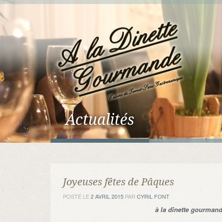
Actualités
Joyeuses fêtes de Pâques
POSTÉ LE
2 AVRIL 2015
PAR
CYRIL FONT
à la dînette gourman