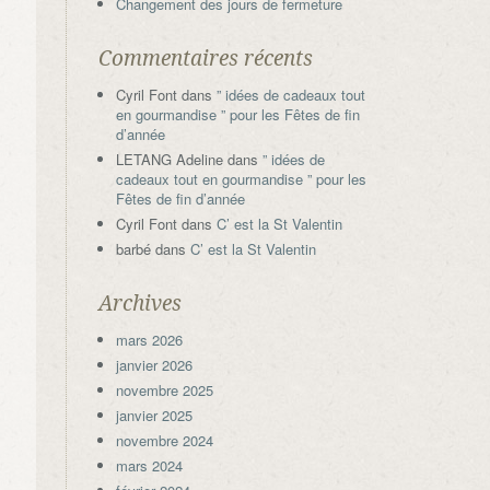
Changement des jours de fermeture
Commentaires récents
Cyril Font
dans
” idées de cadeaux tout
en gourmandise ” pour les Fêtes de fin
d’année
LETANG Adeline
dans
” idées de
cadeaux tout en gourmandise ” pour les
Fêtes de fin d’année
Cyril Font
dans
C’ est la St Valentin
barbé
dans
C’ est la St Valentin
Archives
mars 2026
janvier 2026
novembre 2025
janvier 2025
novembre 2024
mars 2024