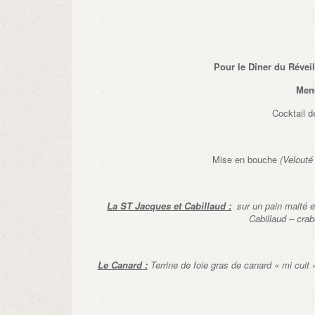
Pour le Dîner du Réve
Men
Cocktail d
Mise en bouche
(Velouté
La ST Jacques et Cabillaud :
sur un pain malté 
Cabillaud – crab
Le Canard :
Terrine de foie gras de canard « mi cui