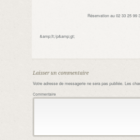
Réservation au 02 33 25 99 
&amp;lt;/p&amp;gt;
Laisser un commentaire
Votre adresse de messagerie ne sera pas publiée.
Les cham
Commentaire