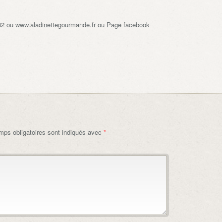
32 ou www.aladinettegourmande.fr ou Page facebook
ps obligatoires sont indiqués avec
*