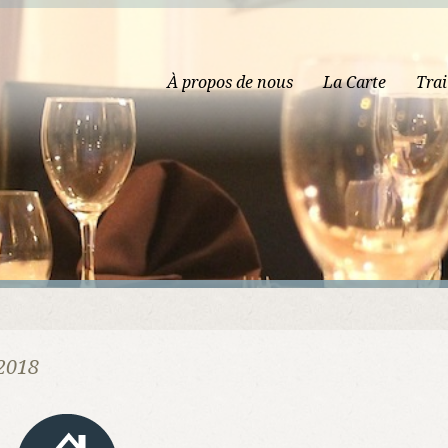
À propos de nous
La Carte
Trai
 2018