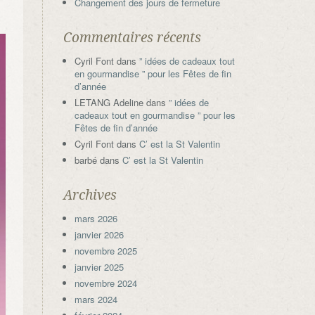
Changement des jours de fermeture
Commentaires récents
Cyril Font
dans
” idées de cadeaux tout
en gourmandise ” pour les Fêtes de fin
d’année
LETANG Adeline
dans
” idées de
cadeaux tout en gourmandise ” pour les
Fêtes de fin d’année
Cyril Font
dans
C’ est la St Valentin
barbé
dans
C’ est la St Valentin
Archives
mars 2026
janvier 2026
novembre 2025
janvier 2025
novembre 2024
mars 2024