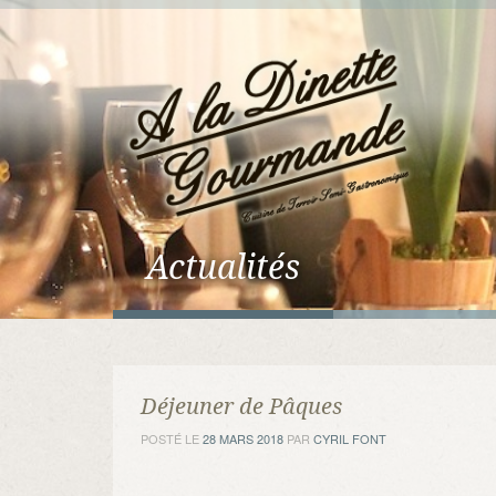
Actualités
Déjeuner de Pâques
POSTÉ LE
28 MARS 2018
PAR
CYRIL FONT