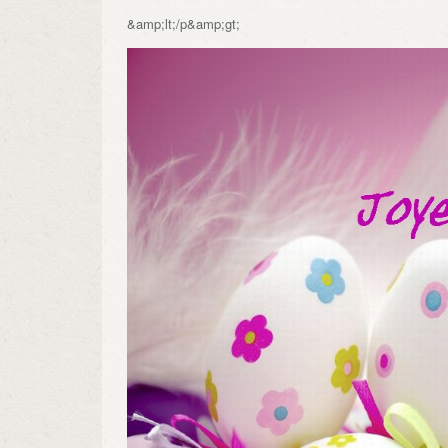
&amp;lt;/p&amp;gt;