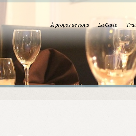
À propos de nous
La Carte
Trai