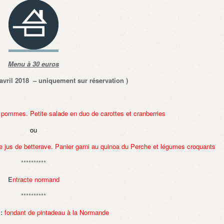
Menu à 30 euros
 avril 2018 – uniquement sur réservation )
t pommes. Petite salade en duo de carottes et cranberries
ou
de jus de betterave. Panier garni au quinoa du Perche et légumes croquants
**********
E
ntracte normand
**********
:
fondant de pintadeau à la Normande