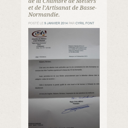
de la Chambre de Métiers
et de l’Artisanat de Basse-
Normandie.
POSTÉ LE
9 JANVIER 2014
PAR
CYRIL FONT