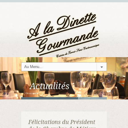
Actualités
Félicitations du Président