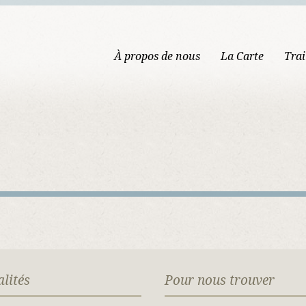
À propos de nous
La Carte
Trai
alités
Pour nous trouver