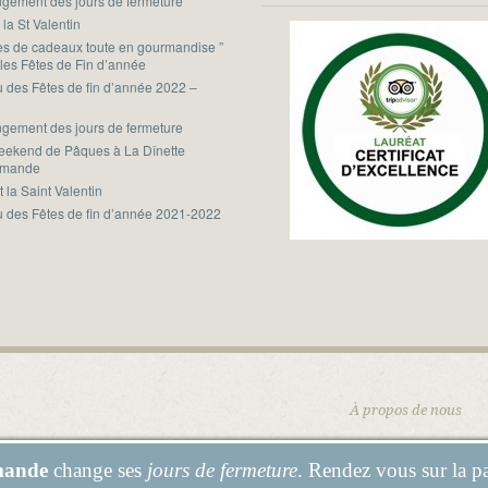
gement des jours de fermeture
 la St Valentin
ées de cadeaux toute en gourmandise ”
 les Fêtes de Fin d’année
 des Fêtes de fin d’année 2022 –
3
gement des jours de fermeture
eekend de Pâques à La Dînette
rmande
t la Saint Valentin
 des Fêtes de fin d’année 2021-2022
À propos de nous
mande
change ses
jours de fermeture
. Rendez vous sur la 