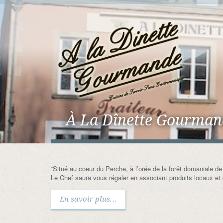
À La Dînette Gourman
“Situé au coeur du Perche, à l’orée de la forêt domaniale d
Le Chef saura vous régaler en associant produits locaux et 
En savoir plus…