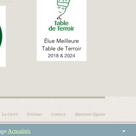
La Carte
Traiteur
Contact
Mentions légales
page
Actualités