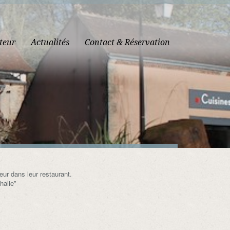
teur
Actualités
Contact & Réservation
ur dans leur restaurant.
halie”